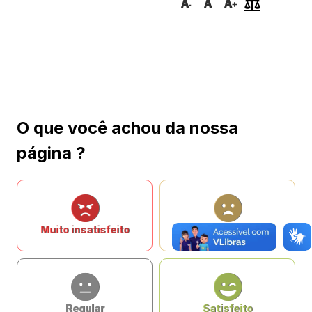
O que você achou da nossa
página ?
Muito insatisfeito
Insatisfeito
Regular
Satisfeito