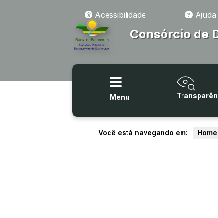
Acessibilidade
Ajuda
Consórcio de 
Transparên
Menu
Você está navegando em:
Home