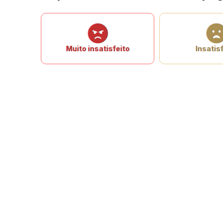
Muito insatisfeito
Insatisf