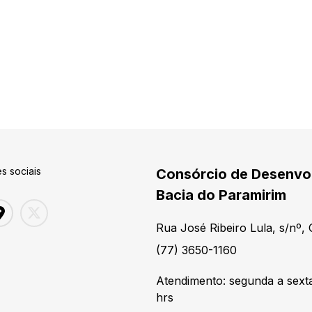
s sociais
Consórcio de Desenvol
Bacia do Paramirim
Rua José Ribeiro Lula, s/nº,
(77) 3650-1160
Atendimento: segunda a sexta
hrs