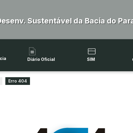
Desenv. Sustentável da Bacia do Par
cia
Diário Oficial
SIM
Erro 404