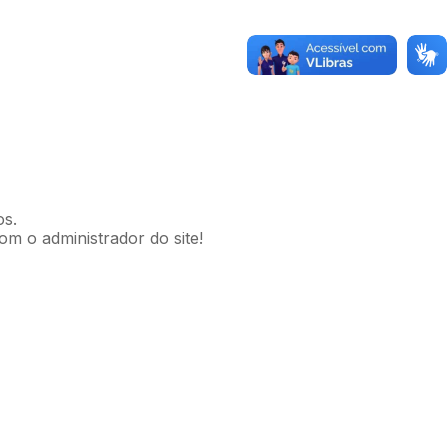
os.
om o administrador do site!