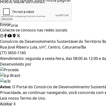
Qual a sua opinião sobre nossa página?
Outros meios de contato
e-SIC
Ouvidoria
Conecte-se conosco nas redes sociais
Consórcio de Desenvolvimento Sustentável do Território B
Rua José Ribeiro Lula, s/nº, Centro, Caturama/Ba
(77) 3650-1160
Atendimento: segunda a sexta-feira, das 08:00 às 12:00 e da
Desenvolvido por
Aviso:
O Portal do Consórcio de Desenvolvimento Sustentáve
Privacidade, ao continuar navegando, você concorda com 
Leia nosso
Termo de Uso
.
Aceitar
X